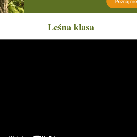
Poznaj moj
Leśna klasa