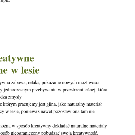
reatywne
ne w lesie
tywna zabawa, relaks, pokazanie nowych możliwości
zy jednoczesnym przebywaniu w przestrzeni leśnej, która
budza zmysły
 którym pracujemy jest glina, jako naturalny materiał
acy w lesie, ponieważ nawet pozostawiona tam nie
ożna w sposób kreatywny dokładać naturalne materiały
sposób nieograniczony pobudzać swoją kreatywność.