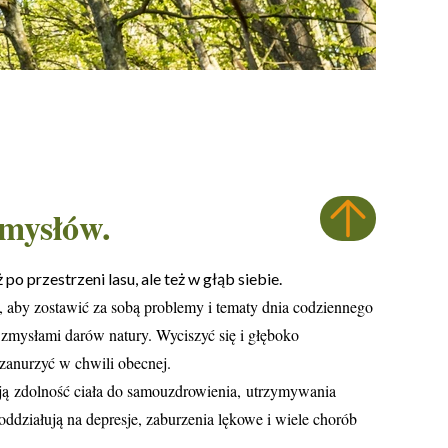
zmysłów.
o przestrzeni lasu, ale też w głąb siebie.
, aby zostawić za sobą problemy i tematy dnia codziennego
 zmysłami darów natury. Wyciszyć się i głęboko
 zanurzyć w chwili obecnej.
ją zdolność ciała do samouzdrowienia, utrzymywania
oddziałują na depresje, zaburzenia lękowe i wiele chorób