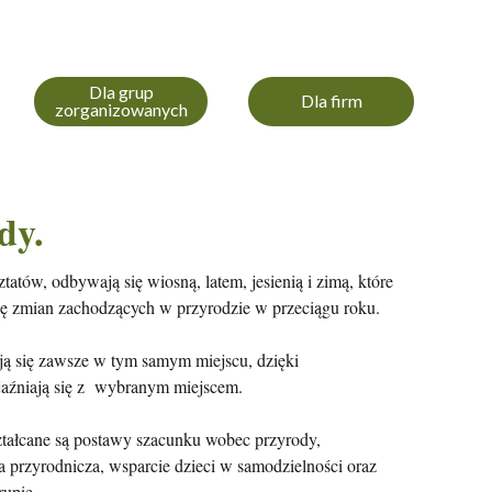
Dla grup
Dla firm
zorganizowanych
dy.
tatów, odbywają się wiosną, latem, jesienią i zimą, które
ę zmian zachodzących w przyrodzie w przeciągu roku.
 się zawsze w tym samym miejscu, dzięki
jaźniają się z wybranym miejscem.
ztałcane są postawy szacunku wobec przyrody,
 przyrodnicza, wsparcie dzieci w samodzielności oraz
rupie.