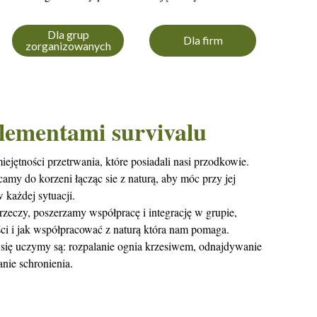
Dla grup
Dla firm
zorganizowanych
elementami survivalu
iejętności przetrwania, które posiadali nasi przodkowie.
amy do korzeni łącząc sie z naturą, aby móc przy jej
 każdej sytuacji.
zeczy, poszerzamy współpracę i integrację w grupie,
ci i jak współpracować z naturą która nam pomaga.
się uczymy są: rozpalanie ognia krzesiwem, odnajdywanie
anie schronienia.