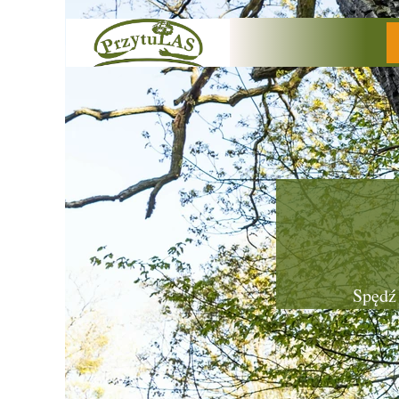
Spędź 