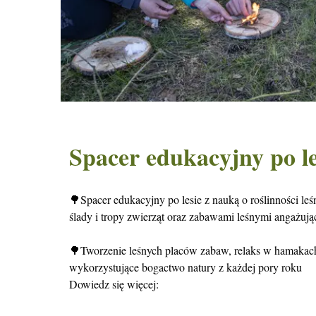
Spacer edukacyjny po le
🌳
Spacer edukacyjny po lesie z nauką o roślinności le
ślady i tropy zwierząt oraz zabawami leśnymi angażuj
🌳
Tworzenie leśnych placów zabaw, relaks w hamakach
wykorzystujące bogactwo natury z każdej pory roku
Dowiedz się więcej: