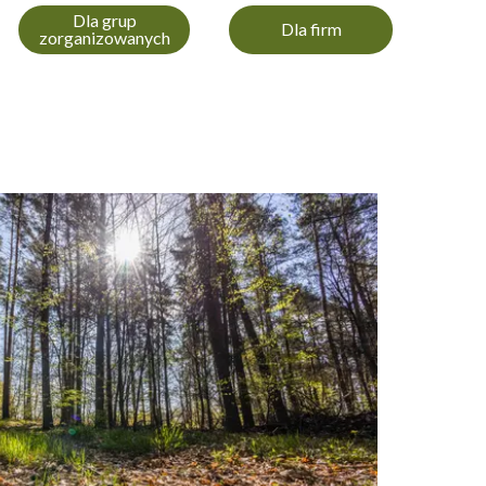
Dla grup
Dla firm
zorganizowanych