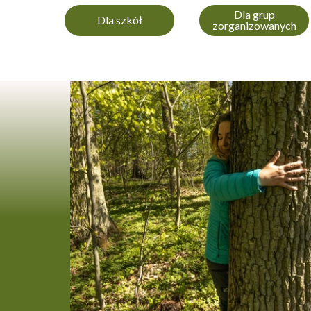
Dla grup
Dla szkół
zorganizowanych